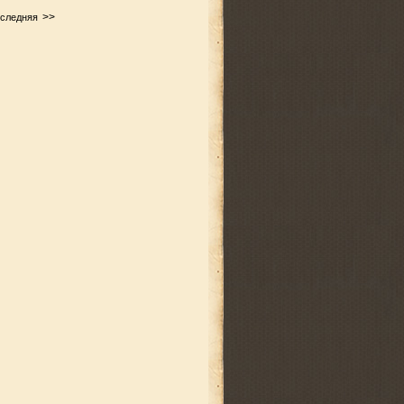
>>
следняя