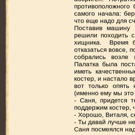
противоположного 
самого начала: бер
что еще надо для сч
Поставив машину 
решили походить с
хищника. Время б
отказаться вовсе, 
собрались возле 
Палатка была пост
иметь качественн
костер, и настало 
вот только опять 
(именно ему мы это
- Саня, придется 
поддержим костер, 
- Хорошо, Виталя, с
- Ты давай лучше не
Саня посмеялся над