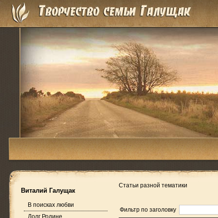
Статьи разной тематики
Виталий Галущак
В поисках любви
Фильтр по заголовку
Долг Родине