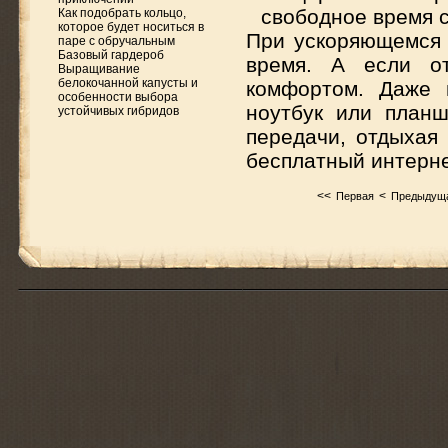
свободное время с
Как подобрать кольцо,
которое будет носиться в
При ускоряющемся 
паре с обручальным
Базовый гардероб
время. А если от
Выращивание
белокочанной капусты и
комфортом. Даже 
особенности выбора
ноутбук или план
устойчивых гибридов
передачи, отдыхая
бесплатный интерне
<<
<
Первая
Предыдущ