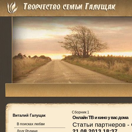
Сборник 1
Виталий Галущак
Онлайн ТВ и кино у вас дома
Статьи партнеров
-
В поисках любви
21.08.2013 18:37
Долг Родине