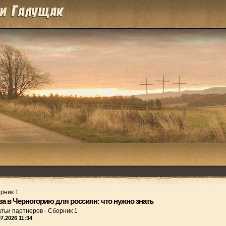
рник 1
за в Черногорию для россиян: что нужно знать
атьи партнеров
-
Сборник 1
07.2026 11:34