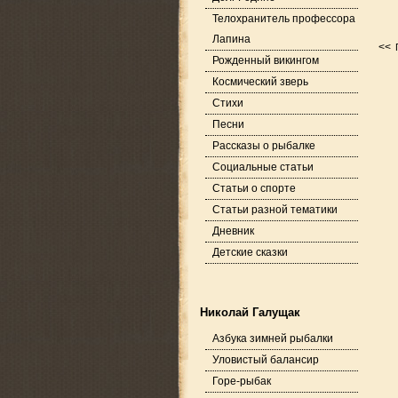
Телохранитель профессора
Лапина
<<
Рожденный викингом
Космический зверь
Стихи
Песни
Рассказы о рыбалке
Социальные статьи
Статьи о спорте
Статьи разной тематики
Дневник
Детские сказки
Николай Галущак
Азбука зимней рыбалки
Уловистый балансир
Горе-рыбак