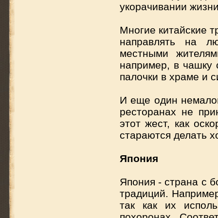
укорачивании жизни
Многие китайские т
направлять на лю
местными жителям
например, в чашку 
палочки в храме и 
И еще один немало
ресторанах не прин
этот жест, как оск
стараются делать х
Япония
Япония - страна с 
традиций. Например
так как их испол
похоронах. Соотве