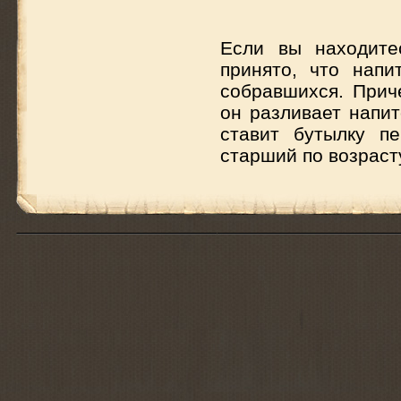
Если вы находите
принято, что нап
собравшихся. Прич
он разливает напит
ставит бутылку п
старший по возраст