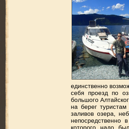
единственно возмож
себя проезд по о
большого Алтайског
на берег туристам
заливов озера, не
непосредственно в
которого надо бы