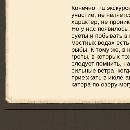
Конечно, та экскурс
участие, не являет
характер, не прони
Но у нас появилось
суеты и побывать в 
местных водах есть
рыбы. К тому же, в
гроты, в которых т
следует помнить, н
сильные ветра, ког
приезжать в июле-ав
катера по озеру мог