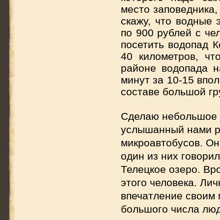
место заповедника,
скажу, что водные 
по 900 рублей с че
посетить водопад К
40 километров, чт
районе водопада н
минут за 10-15 впо
составе большой гр
Сделаю небольшое о
услышанный нами р
микроавтобусов. Он
один из них говорил
Телецкое озеро. Вро
этого человека. Ли
впечатление своим 
большого числа люд