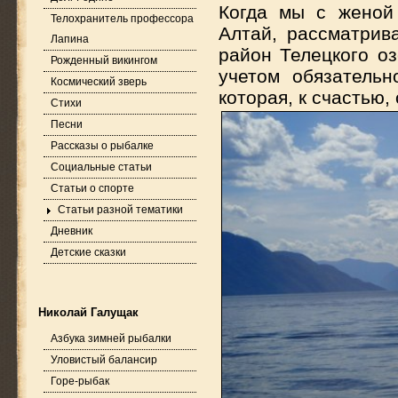
Когда мы с женой
Телохранитель профессора
Алтай, рассматрив
Лапина
район Телецкого оз
Рожденный викингом
учетом обязательн
Космический зверь
которая, к счастью,
Стихи
Песни
Рассказы о рыбалке
Социальные статьи
Статьи о спорте
Статьи разной тематики
Дневник
Детские сказки
Николай Галущак
Азбука зимней рыбалки
Уловистый балансир
Горе-рыбак