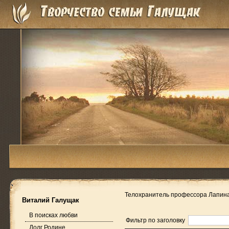
Телохранитель профессора Лапин
Виталий Галущак
В поисках любви
Фильтр по заголовку
Долг Родине