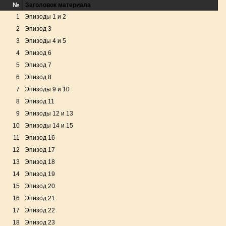
№
Заголовок материала
1
Эпизоды 1 и 2
2
Эпизод 3
3
Эпизоды 4 и 5
4
Эпизод 6
5
Эпизод 7
6
Эпизод 8
7
Эпизоды 9 и 10
8
Эпизод 11
9
Эпизоды 12 и 13
10
Эпизоды 14 и 15
11
Эпизод 16
12
Эпизод 17
13
Эпизод 18
14
Эпизод 19
15
Эпизод 20
16
Эпизод 21
17
Эпизод 22
18
Эпизод 23