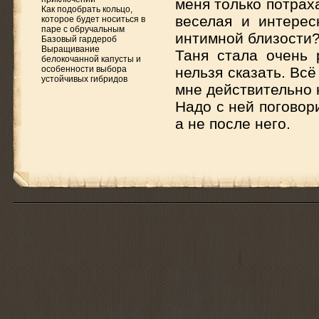
меня только потрах
Как подобрать кольцо,
веселая и интерес
которое будет носиться в
паре с обручальным
интимной близости
Базовый гардероб
Выращивание
Таня стала очень 
белокочанной капусты и
особенности выбора
нельзя сказать. Вс
устойчивых гибридов
мне действительно 
Надо с ней поговори
а не после него.