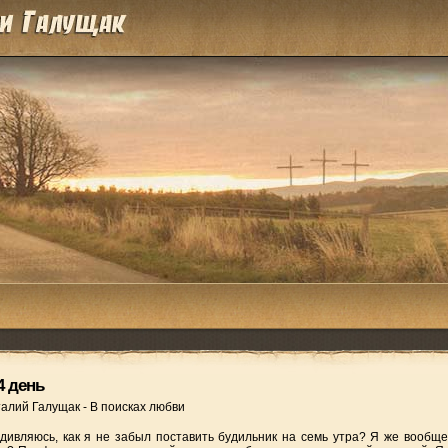
4 день
талий Галущак
-
В поисках любви
дивляюсь, как я не забыл поставить будильник на семь утра? Я же вообще