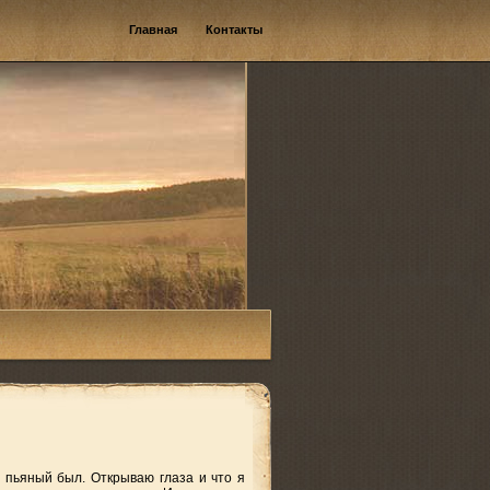
Главная
Контакты
 пьяный был. Открываю глаза и что я