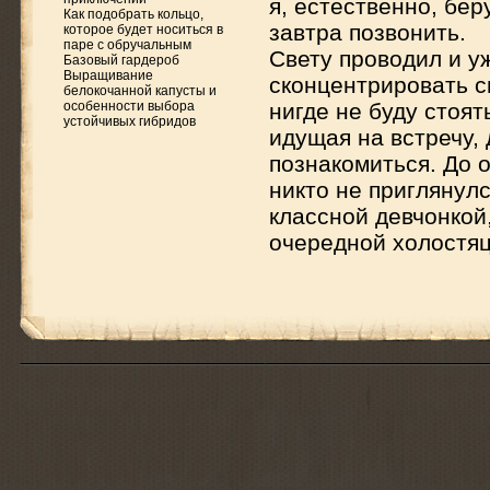
я, естественно, бе
Как подобрать кольцо,
завтра позвонить.
которое будет носиться в
паре с обручальным
Свету проводил и у
Базовый гардероб
Выращивание
сконцентрировать с
белокочанной капусты и
особенности выбора
нигде не буду стоят
устойчивых гибридов
идущая на встречу,
познакомиться. До 
никто не приглянулс
классной девчонкой,
очередной холостя