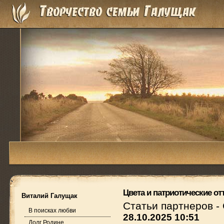
Цвета и патриотические о
Виталий Галущак
Статьи партнеров
-
В поисках любви
28.10.2025 10:51
Долг Родине