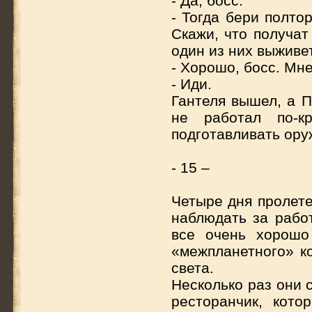
- Да, босс.
- Тогда бери полто
Скажи, что получат
один из них выживет
- Хорошо, босс. Мн
- Иди.
Гантеля вышел, а П
не работал по-к
подготавливать ор
- 15 –
Четыре дня пролете
наблюдать за рабо
все очень хорошо
«межпланетного» ко
света.
Несколько раз они 
ресторанчик, кото