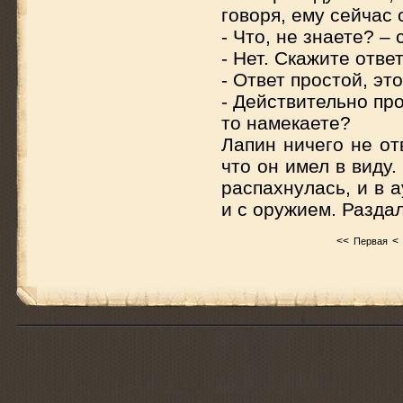
говоря, ему сейчас 
- Что, не знаете? –
- Нет. Скажите ответ
- Ответ простой, эт
- Действительно про
то намекаете?
Лапин ничего не от
что он имел в виду
распахнулась, и в 
и с оружием. Разд
<<
<
Первая