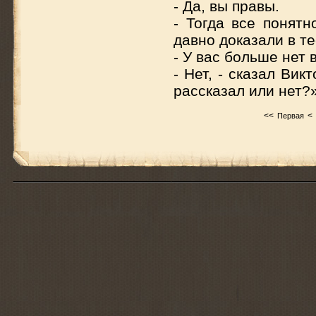
- Да, вы правы.
- Тогда все понятн
давно доказали в те
- У вас больше нет 
- Нет, - сказал Вик
рассказал или нет
<<
<
Первая