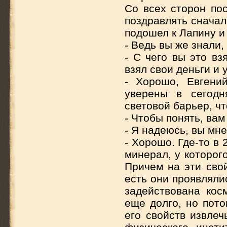
Со всех сторон по
поздравлять сначал
подошел к Лапину и
- Ведь вы же знали,
- С чего вы это вз
взял свои деньги и 
- Хорошо, Евгени
уверены в сегодн
световой барьер, ч
- Чтобы понять, вам
- Я надеюсь, вы мне
- Хорошо. Где-то в
минерал, у которог
Причем на эти сво
есть они проявляли
задействована кос
еще долго, но пото
его свойств извлеч