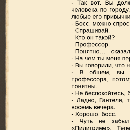
- Так вот. Вы дол
человека по городу
любые его привычки
- Босс, можно спро
- Спрашивай.
- Кто он такой?
- Профессор.
- Понятно… - сказал
- На чем ты меня пе
- Вы говорили, что 
- В общем, вы д
профессора, потом
понятны.
- Не беспокойтесь, 
- Ладно, Гантеля,
восемь вечера.
- Хорошо, босс.
- Чуть не забыл
«Пилигриме». Теп