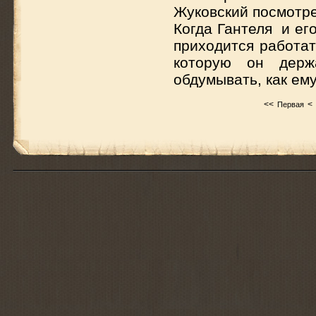
Жуковский посмотрел
Когда Гантеля и ег
приходится работат
которую он держ
обдумывать, как ем
<<
<
Первая