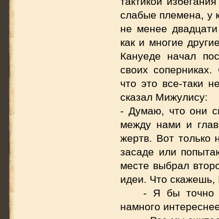
тактикой избегания
слабые племена, у 
не менее двадцати
как и многие други
Кануеде начал пос
своих соперниках.
что это все-таки н
сказал Мижулису:
- Думаю, что они 
между нами и глав
жертв. Вот только 
засаде или попытаю
месте выбрал второ
идеи. Что скажешь,
- Я бы точно 
намного интереснее