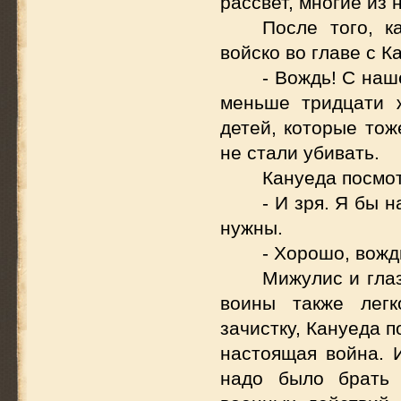
рассвет, многие из 
После того, 
войско во главе с 
- Вождь! С наш
меньше тридцати 
детей, которые тож
не стали убивать.
Кануеда посмот
- И зря. Я бы 
нужны.
- Хорошо, вожд
Мижулис и глаз
воины также легк
зачистку, Кануеда п
настоящая война. 
надо было брать 