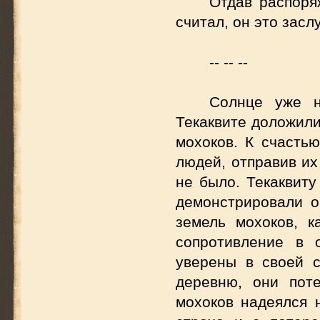
Отдав распоря
считал, он это засл
-- -- --
Солнце уже н
Текаквите доложили
мохоков. К счастью
людей, отправив их
не было. Текаквиту
демонстрировали о
земель мохоков, к
сопротивление в 
уверены в своей 
деревню, они пот
мохоков надеялся н