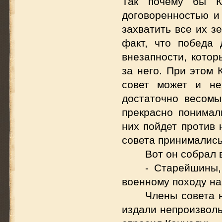
Так почему бы Ка
договоренностью и
захватить все их з
факт, что победа
внезапности, котор
за него. При этом 
совет может и не
достаточно весомы
прекрасно понимали
них пойдет против 
совета принимались
Вот он собрал 
- Старейшины,
военному походу на
Члены совета 
издали непроизволь