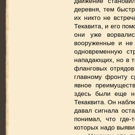
движение станови
деревня, тем быстр
их никто не встреч
Текавита, и его по
они уже ворвалис
вооруженные и не
одновременную ст
нападающих, но в т
фланговых отрядов 
главному фронту с
явное преимуществ
здесь были еще н
Текаквита. Он набл
давал сигнала ост
понимал, что где-
которых надо выяви