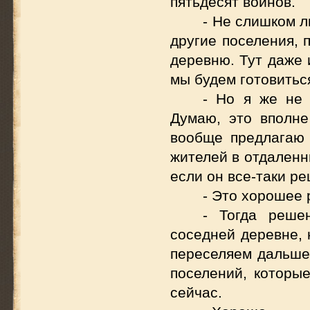
пятьдесят воинов.
- Не слишком л
другие поселения, 
деревню. Тут даже 
мы будем готовиться
- Но я же не 
Думаю, это вполне
вообще предлагаю 
жителей в отдаленн
если он все-таки р
- Это хорошее 
- Тогда реше
соседней деревне, 
переселяем дальше 
поселений, которые
сейчас.