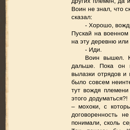
других племен, да 
Воин не знал, что с
сказал:
- Хорошо, вожд
Пускай на военном 
на эту деревню или 
- Иди.
Воин вышел. 
дальше. Пока он 
вылазки отрядов и 
было совсем неинте
тут вождя племени
этого додуматься?!
– мохоки, с котор
договоренность не
понимали, сколь се