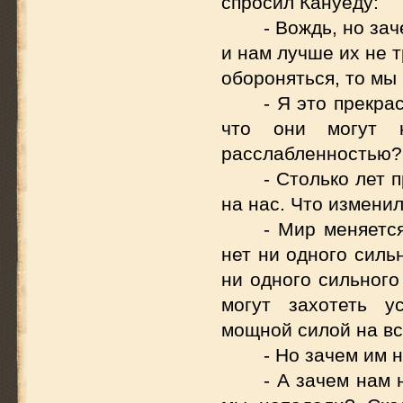
спросил Кануеду:
- Вождь, но за
и нам лучше их не 
обороняться, то мы
- Я это прекра
что они могут н
расслабленностью?
- Столько лет 
на нас. Что измени
- Мир меняется
нет ни одного силь
ни одного сильного
могут захотеть у
мощной силой на вс
- Но зачем им н
- А зачем нам 