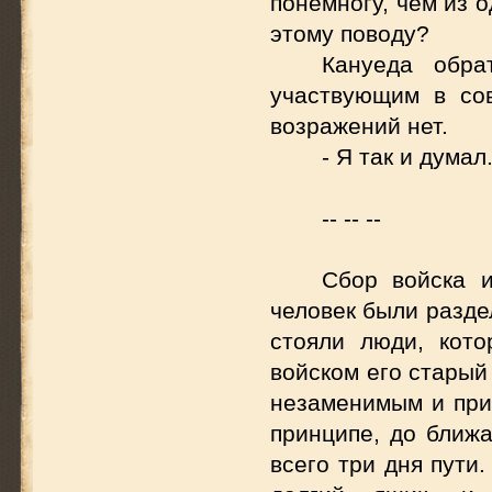
понемногу, чем из о
этому поводу?
Кануеда обра
участвующим в сов
возражений нет.
- Я так и дума
-- -- --
Сбор войска и
человек были разде
стояли люди, кот
войском его старый
незаменимым и при
принципе, до ближа
всего три дня пути