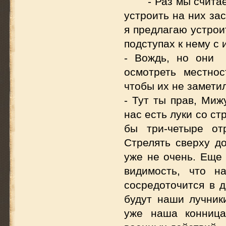
- Раз мы счита
устроить на них за
я предлагаю устрои
подступах к нему с 
- Вождь, но они 
осмотреть местно
чтобы их не замети
- Тут ты прав, Миж
нас есть луки со ст
бы три-четыре от
Стрелять сверху до
уже не очень. Еще 
видимость, что н
сосредоточится в д
будут наши лучник
уже наша конница