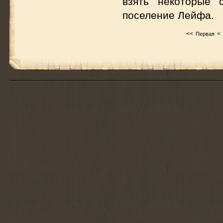
взять некоторые 
поселение Лейфа.
<<
<
Первая