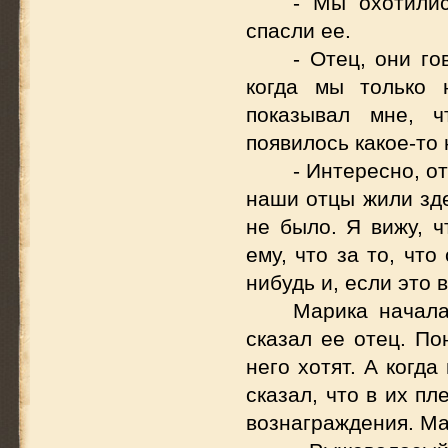
- Мы охотилис
спасли ее.
- Отец, они го
когда мы только 
показывал мне, 
появилось какое-то
- Интересно, о
наши отцы жили зде
не было. Я вижу, 
ему, что за то, чт
нибудь и, если это 
Марика начала
сказал ее отец. По
него хотят. А когд
сказал, что в их п
вознаграждения. Ма