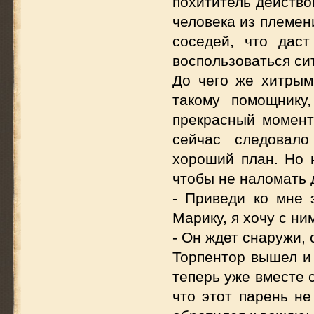
похититель действо
человека из племен
соседей, что дас
воспользоваться си
До чего же хитрым
такому помощнику
прекрасный момент
сейчас следовало
хороший план. Но 
чтобы не наломать 
- Приведи ко мне 
Марику, я хочу с ни
- Он ждет снаружи, 
Торпентор вышел и 
теперь уже вместе 
что этот парень не