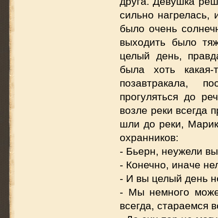
друга. Девушка реш
сильно нагрелась, 
было очень солнеч
выходить было тя
целый день, правд
была хоть какая-
позавтракала, п
прогуляться до ре
возле реки всегда 
шли до реки, Марик
охранников:
- Бьерн, неужели вы
- Конечно, иначе не
- И вы целый день н
- Мы немного може
всегда, стараемся в