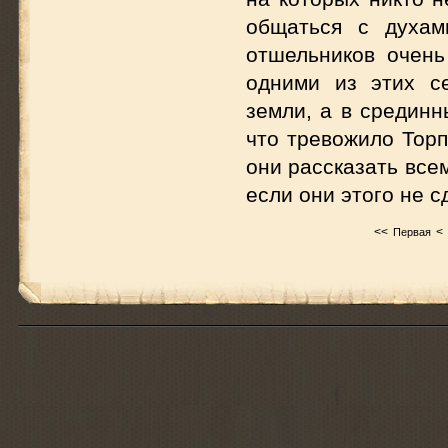
общаться с духам
отшельников очень
одними из этих с
земли, а в срединн
что тревожило Торп
они рассказать все
если они этого не с
<<
<
Первая