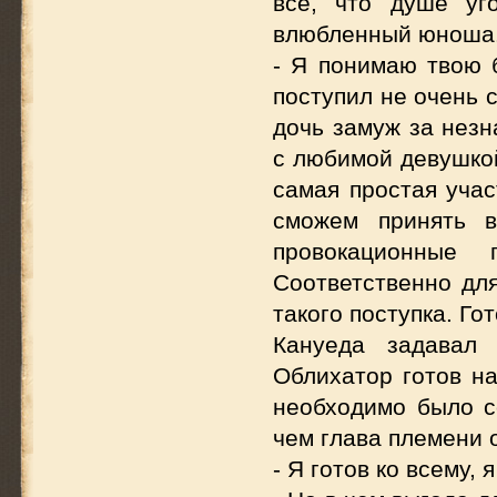
все, что душе уг
влюбленный юноша
- Я понимаю твою 
поступил не очень 
дочь замуж за незн
с любимой девушкой
самая простая учас
сможем принять 
провокационные
Соответственно для
такого поступка. Го
Кануеда задавал 
Облихатор готов на
необходимо было с
чем глава племени 
- Я готов ко всему, 