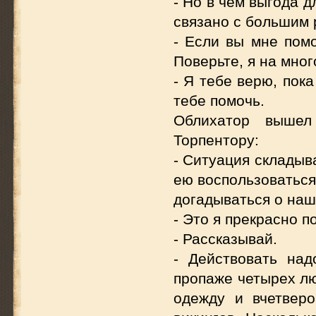
- Но в чем выгода д
связано с большим 
- Если вы мне пом
Поверьте, я на мног
- Я тебе верю, пок
тебе помочь.
Облихатор вышел
Торпентору:
- Ситуация складыв
ею воспользоваться
догадываться о на
- Это я прекрасно 
- Рассказывай.
- Действовать над
пропаже четырех лю
одежду и вчетверо