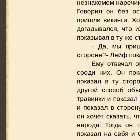
незнакомом наречии
Говорил он без ос
пришли викинги. Хо
догадывался, что и
показывая в ту же с
- Да, мы при
стороне?- Лейф пок
Ему отвечал о
среди них. Он пок
показал в ту стор
другой способ объ
травинки и показал 
и показал в сторон
он хочет сказать, 
народа. Тогда он 
показал на себя и 