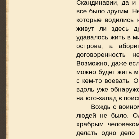
Скандинавии, да и 
все было другим. Н
которые водились 
живут ли здесь д
удавалось жить в м
острова, а абор
договоренность н
Возможно, даже есл
можно будет жить м
с кем-то воевать.
вдоль уже обнаруже
на юго-запад в поис
Вождь с воино
людей не было. О
храбрым человеко
делать одно дело 