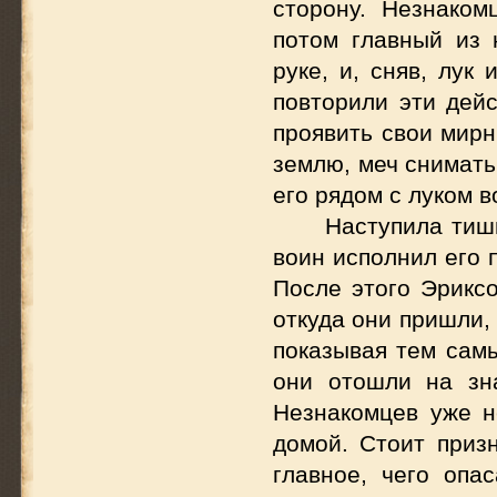
сторону. Незнаком
потом главный из 
руке, и, сняв, лук
повторили эти дейс
проявить свои мирн
землю, меч снимать
его рядом с луком в
Наступила тиш
воин исполнил его 
После этого Эриксо
откуда они пришли,
показывая тем самы
они отошли на зна
Незнакомцев уже н
домой. Стоит приз
главное, чего опа