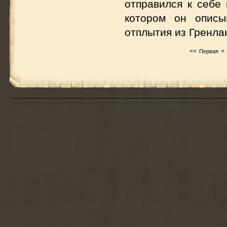
отправился к себе 
котором он описы
отплытия из Гренла
<<
<
Первая