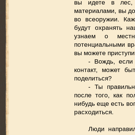
вы идете в лес,
материалами, вы до
во всеоружии. Ка
будут охранять н
узнаем о местн
потенциальными вра
вы можете приступи
- Вождь, если
контакт, может бы
поделиться?
- Ты правиль
после того, как п
нибудь еще есть во
расходиться.
Люди направи