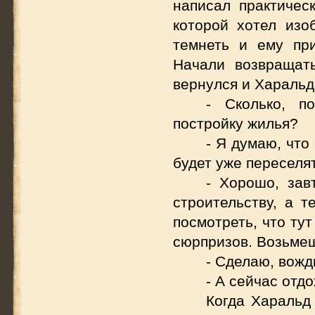
написал практическ
которой хотел изо
темнеть и ему пр
Начали возвращать
вернулся и Харальд
- Сколько, п
постройку жилья?
- Я думаю, что
будет уже переселят
- Хорошо, зав
строительству, а 
посмотреть, что ту
сюрпризов. Возьмеш
- Сделаю, вожд
- А сейчас отд
Когда Харальд