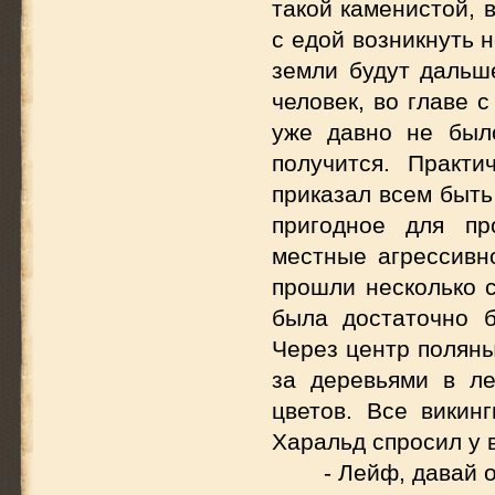
такой каменистой, 
с едой возникнуть 
земли будут дальше
человек, во главе 
уже давно не был
получится. Практ
приказал всем быть
пригодное для пр
местные агрессивн
прошли несколько 
была достаточно б
Через центр поляны
за деревьями в ле
цветов. Все викин
Харальд спросил у 
- Лейф, давай 