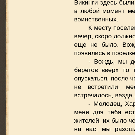
Викинги здесь были
в любой момент ме
воинственных.
К месту посел
вечер, скоро должн
еще не было. Вож
появились в поселк
- Вождь, мы д
берегов вверх по
опускаться, после 
не встретили, м
встречалось, везде 
- Молодец, Ха
меня для тебя ес
жителей, их было ч
на нас, мы разош