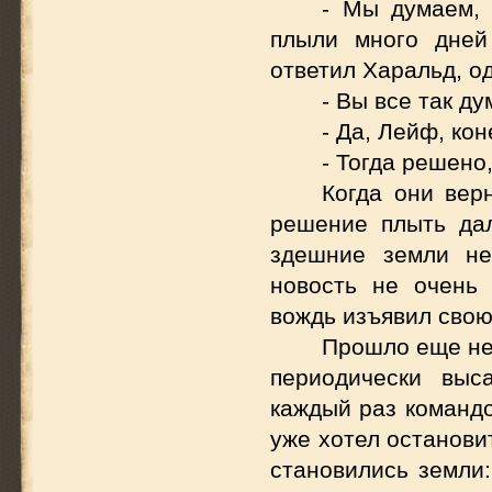
- Мы думаем, 
плыли много дней
ответил Харальд, о
- Вы все так д
- Да, Лейф, кон
- Тогда решено
Когда они вер
решение плыть дал
здешние земли не
новость не очень 
вождь изъявил свою
Прошло еще не
периодически выс
каждый раз командо
уже хотел останови
становились земли: