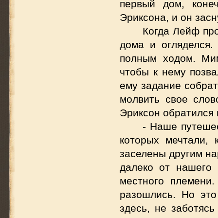
первый дом, коне
Эриксона, и он засн
Когда Лейф пр
дома и огляделся.
полным ходом. Ми
чтобы к нему позв
ему задание собрат
молвить свое слов
Эриксон обратился 
- Наше путеше
которых мечтали, 
заселены другим на
далеко от нашего 
местного племени
разошлись. Но это
здесь, не заботясь