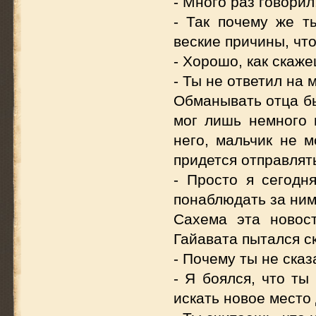
- Много раз говорил
- Так почему же т
веские причины, что
- Хорошо, как скаже
- Ты не ответил на 
Обманывать отца бы
мог лишь немного 
него, мальчик не м
придется отправлят
- Просто я сегодн
понаблюдать за ним
Сахема эта новост
Гайавата пытался ск
- Почему ты не сказ
- Я боялся, что ты
искать новое место 