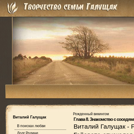
Рожденный викингом
Виталий Галущак
Глава 8. Знакомство с соседям
Виталий Галущак
-
В поисках любви
Долг Родине