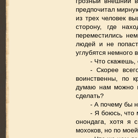
грозный внешний в
предпочитал мирную
из трех человек вы
сторону, где нах
переместились нем
людей и не попаст
углубятся немного в
- Что скажешь,
- Скорее всег
воинственны, по 
думаю нам можно п
сделать?
- А почему бы 
- Я боюсь, что
онондага, хотя я 
мохоков, но по моей