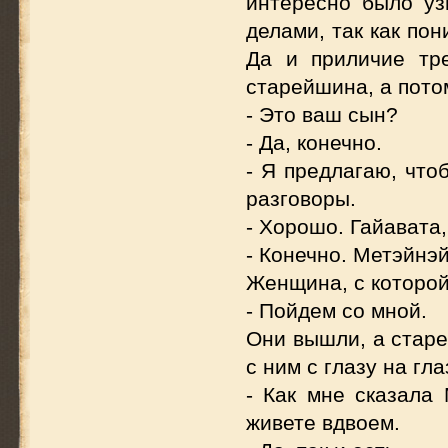
интересно было узн
делами, так как по
Да и приличие тр
старейшина, а пото
- Это ваш сын?
- Да, конечно.
- Я предлагаю, что
разговоры.
- Хорошо. Гайавата,
- Конечно. Метэйнэй
Женщина, с которой
- Пойдем со мной.
Они вышли, а стар
с ним с глазу на гла
- Как мне сказала 
живете вдвоем.