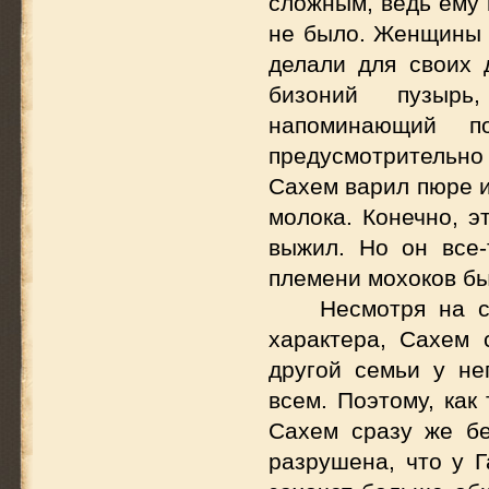
сложным, ведь ему 
не было. Женщины в
делали для своих 
бизоний пузырь
напоминающий п
предусмотрительн
Сахем варил пюре и
молока. Конечно, э
выжил. Но он все-
племени мохоков бы
Несмотря на с
характера, Сахем 
другой семьи у не
всем. Поэтому, как
Сахем сразу же бе
разрушена, что у Г