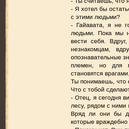
- Ты считаешь, что 
- Я хотел бы остат
с этими людьми?
- Гайавата, я не 
людьми. Пока мы н
вести себя. Вдруг
незнакомцам, вдр
опознавательные зн
племен, но для 
становятся врагами,
Ты понимаешь, что 
Что с тобой сделаю
- Отец, я сегодня в
лесу, рядом с ними
Вряд ли они бы д
которые враждебно 