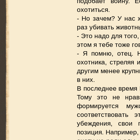
подобает воину. 
охотиться.
- Но зачем? У нас 
раз убивать животн
- Это надо для того
этом я тебе тоже го
- Я помню, отец. 
охотника, стреляя 
другим менее крупн
в них.
В последнее время 
Тому это не нрав
формируется муж
соответствовать 
убеждения, свои 
позиция. Например,