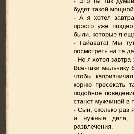
- Это ты так дума
будет такой мощной
- А я хотел завтр
просто уже поздно
были, которые я еще
- Гайавата! Мы ту
посмотреть на те де
- Но я хотел завтра 
Все-таки мальчику 
чтобы капризничал
корню пресекать та
подобное поведение
станет мужчиной в 
- Сын, сколько раз
и нужные дела, 
развлечения.