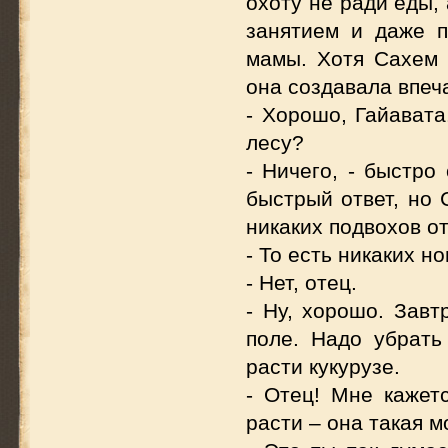
охоту не ради еды,
занятием и даже п
мамы. Хотя Сахем 
она создавала впеч
- Хорошо, Гайавата
лесу?
- Ничего, - быстро
быстрый ответ, но 
никаких подвохов от
- То есть никаких н
- Нет, отец.
- Ну, хорошо. Зав
поле. Надо убрат
расти кукурузе.
- Отец! Мне кажет
расти – она такая 