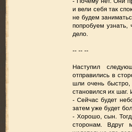
- Почему нет. Они п
и вели себя так спо
не будем заниматьс
попробуем узнать, 
дело.
-- -- --
Наступил следующ
отправились в стор
шли очень быстро,
становился их шаг. 
- Сейчас будет неб
затем уже будет бо
- Хорошо, сын. Тог
сторонам. Вдруг