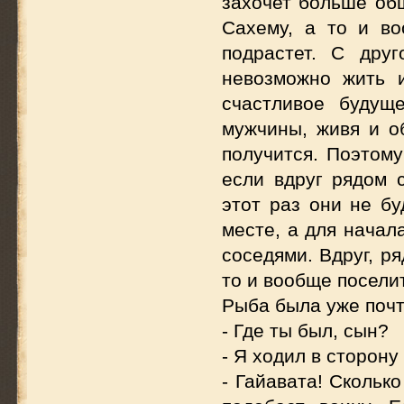
захочет больше об
Сахему, а то и во
подрастет. С дру
невозможно жить 
счастливое будущ
мужчины, живя и о
получится. Поэтому
если вдруг рядом с
этот раз они не бу
месте, а для начал
соседями. Вдруг, р
то и вообще посели
Рыба была уже почти
- Где ты был, сын?
- Я ходил в сторону 
- Гайавата! Сколько