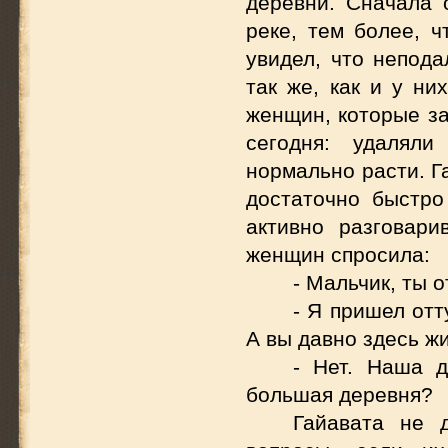
деревни. Сначала 
реке, тем более, 
увидел, что непода
так же, как и у ни
женщин, которые за
сегодня: удалял
нормально расти. Г
достаточно быстро
активно разговари
женщин спросила:
- Мальчик, ты 
- Я пришел отт
А вы давно здесь ж
- Нет. Наша д
большая деревня?
Гайавата не 