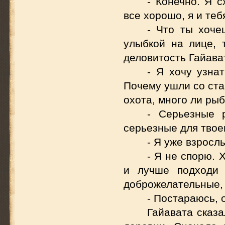
- Конечно. Я 
все хорошо, я и теб
- Что ты хоче
улыбкой на лице, 
деловитость Гайава
- Я хочу узна
Почему ушли со ста
охота, много ли ры
- Серьезные 
серьезные для твое
- Я уже взрослы
- Я не спорю. 
и лучше подходи
доброжелательные, 
- Постараюсь, 
Гайавата сказа